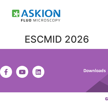
ESCMID 2026
Downloads
G