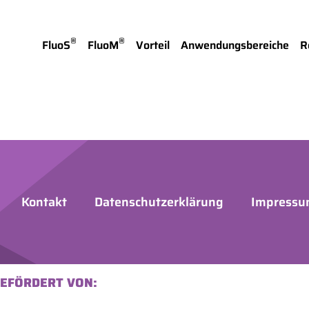
®
®
FluoS
FluoM
Vorteil
Anwendungsbereiche
R
Kontakt
Datenschutzerklärung
Impress
EFÖRDERT VON: