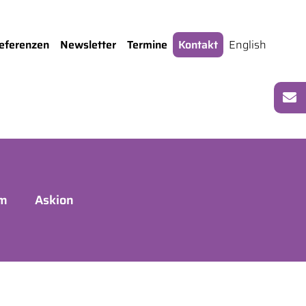
eferenzen
Newsletter
Termine
Kontakt
English
um
Askion